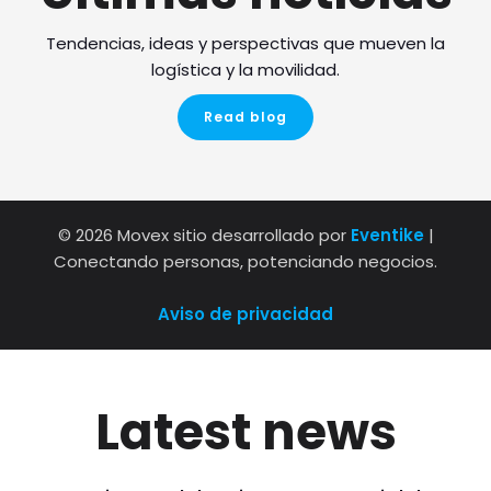
Tendencias, ideas y perspectivas que mueven la
logística y la movilidad.
Read blog
© 2026 Movex sitio desarrollado por
Eventike
|
Conectando personas, potenciando negocios.
Aviso de privacidad
Latest news