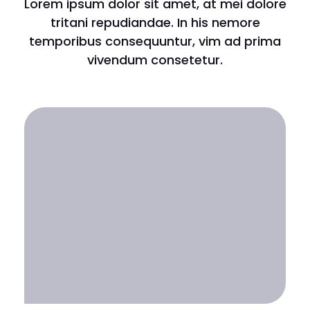
Lorem ipsum dolor sit amet, at mei dolore
tritani repudiandae. In his nemore
temporibus consequuntur, vim ad prima
vivendum consetetur.