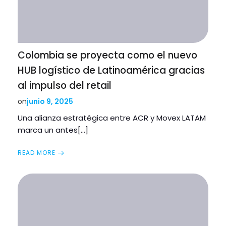
Colombia se proyecta como el nuevo
HUB logístico de Latinoamérica gracias
al impulso del retail
junio 9, 2025
on
Una alianza estratégica entre ACR y Movex LATAM
marca un antes[…]
READ MORE