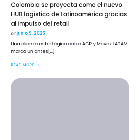
Colombia se proyecta como el nuevo
HUB logístico de Latinoamérica gracias
al impulso del retail
junio 9, 2025
on
Una alianza estratégica entre ACR y Movex LATAM
marca un antes[…]
READ MORE