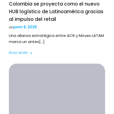
Colombia se proyecta como el nuevo
HUB logístico de Latinoamérica gracias
al impulso del retail
junio 9, 2025
on
Una alianza estratégica entre ACR y Movex LATAM
marca un antes[…]
READ MORE