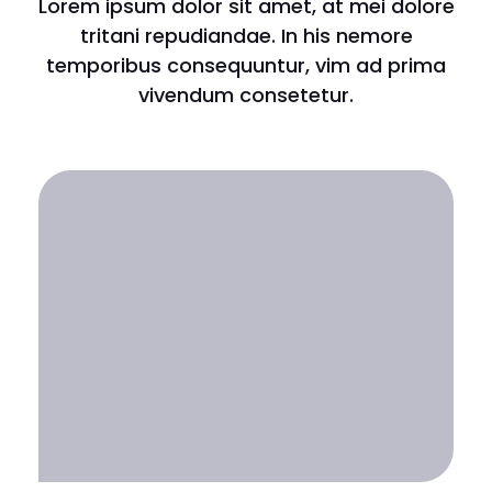
Lorem ipsum dolor sit amet, at mei dolore
tritani repudiandae. In his nemore
temporibus consequuntur, vim ad prima
vivendum consetetur.