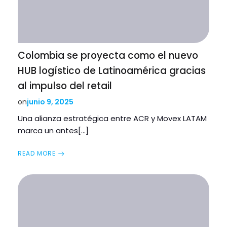
Colombia se proyecta como el nuevo
HUB logístico de Latinoamérica gracias
al impulso del retail
junio 9, 2025
on
Una alianza estratégica entre ACR y Movex LATAM
marca un antes[…]
READ MORE