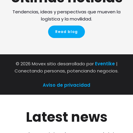
Tendencias, ideas y perspectivas que mueven la
logística y la movilidad.
Read blog
© 2026 Movex sitio desarrollado por
Eventike
|
Conectando personas, potenciando negocios.
Aviso de privacidad
Latest news