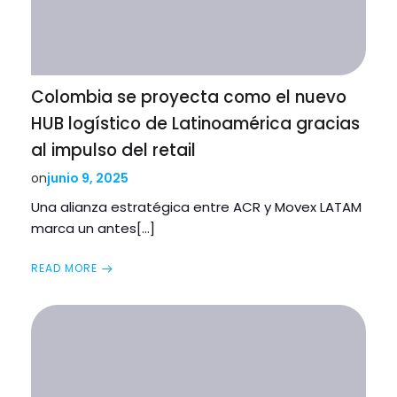
Colombia se proyecta como el nuevo
HUB logístico de Latinoamérica gracias
al impulso del retail
junio 9, 2025
on
Una alianza estratégica entre ACR y Movex LATAM
marca un antes[…]
READ MORE