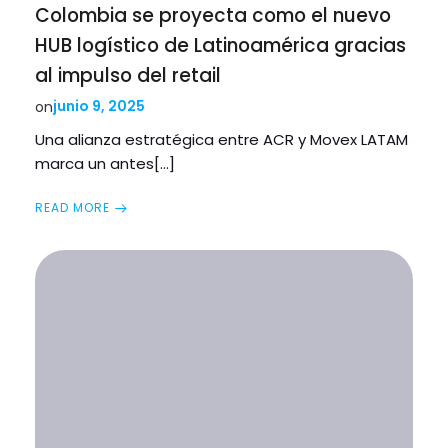
Colombia se proyecta como el nuevo
HUB logístico de Latinoamérica gracias
al impulso del retail
junio 9, 2025
on
Una alianza estratégica entre ACR y Movex LATAM
marca un antes[…]
READ MORE