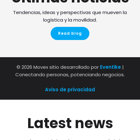
Tendencias, ideas y perspectivas que mueven la
logística y la movilidad.
Read blog
© 2026 Movex sitio desarrollado por
Eventike
|
Conectando personas, potenciando negocios.
Aviso de privacidad
Latest news