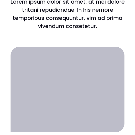
Lorem ipsum dolor sit amet, at mei dolore
tritani repudiandae. In his nemore
temporibus consequuntur, vim ad prima
vivendum consetetur.