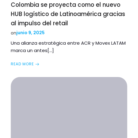
Colombia se proyecta como el nuevo
HUB logístico de Latinoamérica gracias
al impulso del retail
junio 9, 2025
on
Una alianza estratégica entre ACR y Movex LATAM
marca un antes[…]
READ MORE