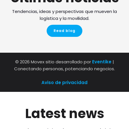
Tendencias, ideas y perspectivas que mueven la
logística y la movilidad.
Read blog
© 2026 Movex sitio desarrollado por
Eventike
|
Conectando personas, potenciando negocios.
Aviso de privacidad
Latest news