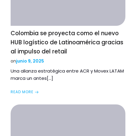
Colombia se proyecta como el nuevo
HUB logístico de Latinoamérica gracias
al impulso del retail
junio 9, 2025
on
Una alianza estratégica entre ACR y Movex LATAM
marca un antes[…]
READ MORE