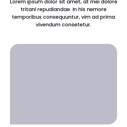
Lorem ipsum dolor sit amet, at mei dolore
tritani repudiandae. In his nemore
temporibus consequuntur, vim ad prima
vivendum consetetur.