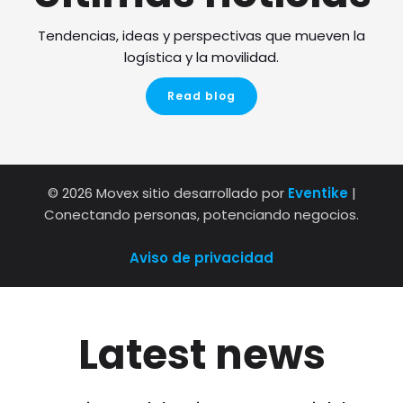
Tendencias, ideas y perspectivas que mueven la
logística y la movilidad.
Read blog
© 2026 Movex sitio desarrollado por
Eventike
|
Conectando personas, potenciando negocios.
Aviso de privacidad
Latest news