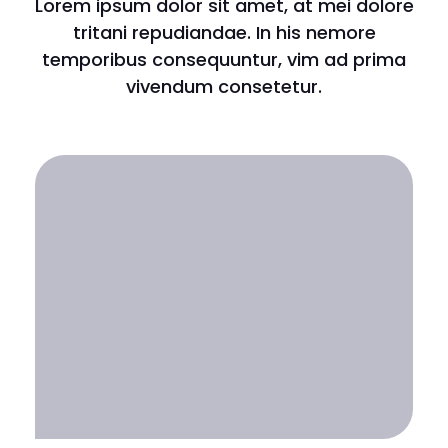
Lorem ipsum dolor sit amet, at mei dolore
tritani repudiandae. In his nemore
temporibus consequuntur, vim ad prima
vivendum consetetur.