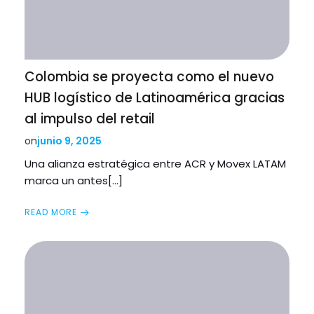
Colombia se proyecta como el nuevo
HUB logístico de Latinoamérica gracias
al impulso del retail
junio 9, 2025
on
Una alianza estratégica entre ACR y Movex LATAM
marca un antes[…]
READ MORE