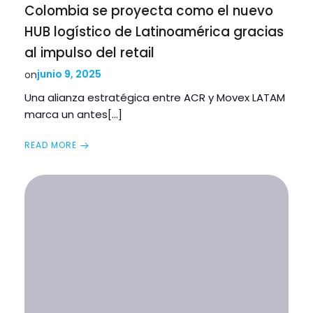
Colombia se proyecta como el nuevo
HUB logístico de Latinoamérica gracias
al impulso del retail
junio 9, 2025
on
Una alianza estratégica entre ACR y Movex LATAM
marca un antes[…]
READ MORE